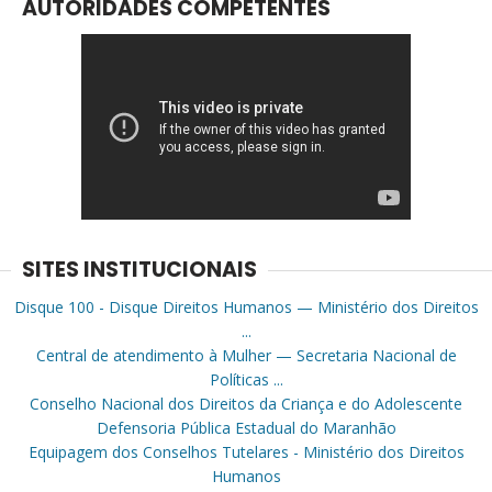
AUTORIDADES COMPETENTES
SITES INSTITUCIONAIS
Disque 100 - Disque Direitos Humanos — Ministério dos Direitos
...
Central de atendimento à Mulher — Secretaria Nacional de
Políticas ...
Conselho Nacional dos Direitos da Criança e do Adolescente
Defensoria Pública Estadual do Maranhão
Equipagem dos Conselhos Tutelares - Ministério dos Direitos
Humanos