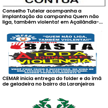
Conselho Tutelar acompanha a
implantação da campanha Quem não
liga, também violenta! em Açailândia-
MA.
CEMAR inicia entrega do folder e do ímã
de geladeira no bairro da Laranjeiras