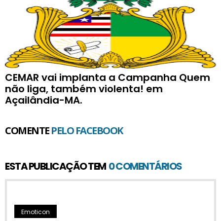
CEMAR vai implanta a Campanha Quem
não liga, também violenta! em
Açailândia-MA.
COMENTE
PELO FACEBOOK
ESTA PUBLICAÇÃO TEM
0 COMENTÁRIOS
Emoticon